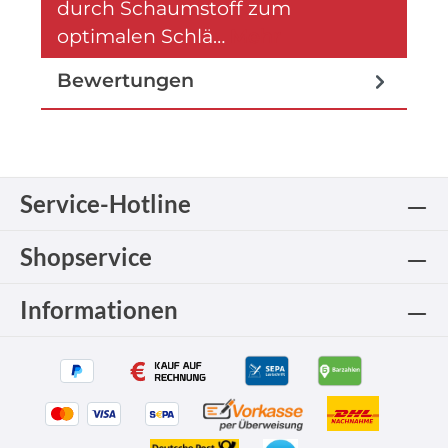
durch Schaumstoff zum
optimalen Schlä…
Mehr
Bewertungen
Service-Hotline
Shopservice
Informationen