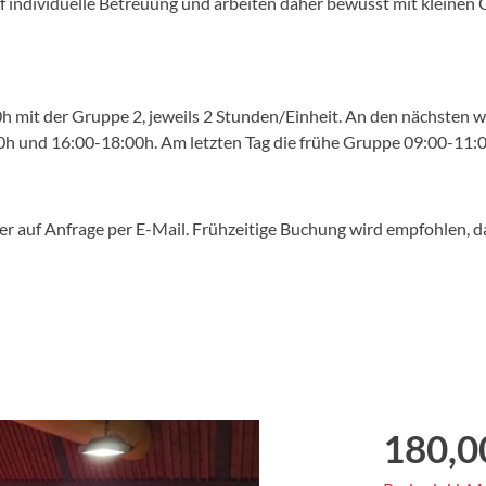
auf individuelle Betreuung und arbeiten daher bewusst mit kleine
h mit der Gruppe 2, jeweils 2 Stunden/Einheit. An den nächsten w
h und 16:00-18:00h. Am letzten Tag die frühe Gruppe 09:00-11:0
 auf Anfrage per E-Mail. Frühzeitige Buchung wird empfohlen, da 
180,0