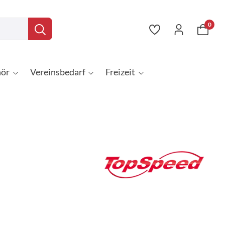
0
ör
Vereinsbedarf
Freizeit