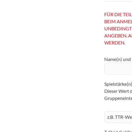
FÜR DIE TE
BEIM ANMEL
UNBEDINGT 
ANGEBEN. 
WERDEN.
Name(n) und 
Spielstärke(n)
Dieser Wert d
Gruppeneintei