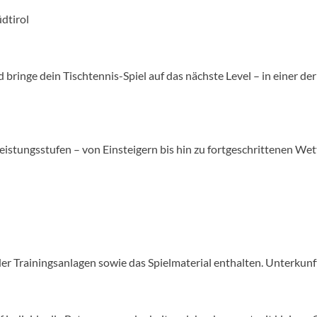
dtirol
 bringe dein Tischtennis-Spiel auf das nächste Level – in einer de
Leistungsstufen – von Einsteigern bis hin zu fortgeschrittenen We
er Trainingsanlagen sowie das Spielmaterial enthalten. Unterkunft