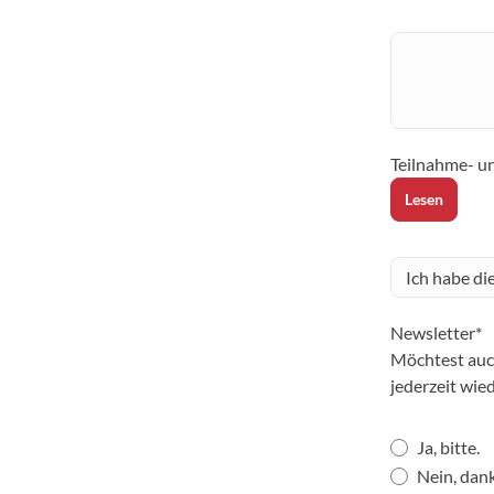
Teilnahme- u
Lesen
Newsletter*
Möchtest auc
jederzeit wie
Ja, bitte.
Nein, dank