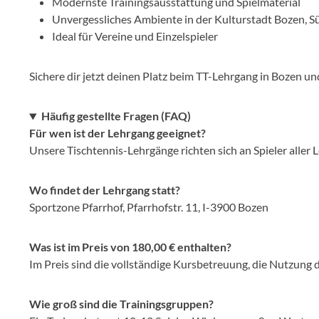
Modernste Trainingsausstattung und Spielmaterial
Unvergessliches Ambiente in der Kulturstadt Bozen, Sü
Ideal für Vereine und Einzelspieler
Sichere dir jetzt deinen Platz beim TT-Lehrgang in Bozen und
Häufig gestellte Fragen (FAQ)
Für wen ist der Lehrgang geeignet?
Unsere Tischtennis-Lehrgänge richten sich an Spieler aller 
Wo findet der Lehrgang statt?
Sportzone Pfarrhof, Pfarrhofstr. 11, I-3900 Bozen
Was ist im Preis von 180,00 € enthalten?
Im Preis sind die vollständige Kursbetreuung, die Nutzung d
Wie groß sind die Trainingsgruppen?