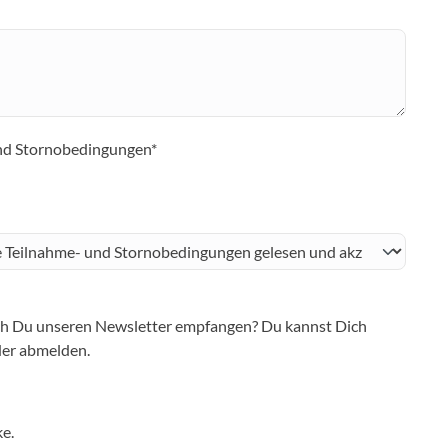
nd Stornobedingungen*
h Du unseren Newsletter empfangen? Du kannst Dich
der abmelden.
e.