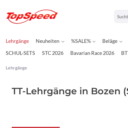
Lehrgänge
Neuheiten
%SALE%
Beläge
SCHUL-SETS
STC 2026
Bavarian Race 2026
BT
Lehrgänge
TT-Lehrgänge in Bozen (