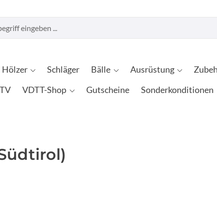
Hölzer
Schläger
Bälle
Ausrüstung
Zubeh
TV
VDTT-Shop
Gutscheine
Sonderkonditionen
Südtirol)