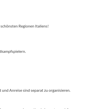
r schönsten Regionen Italiens!
ttkampfspielern.
 und Anreise sind separat zu organisieren.