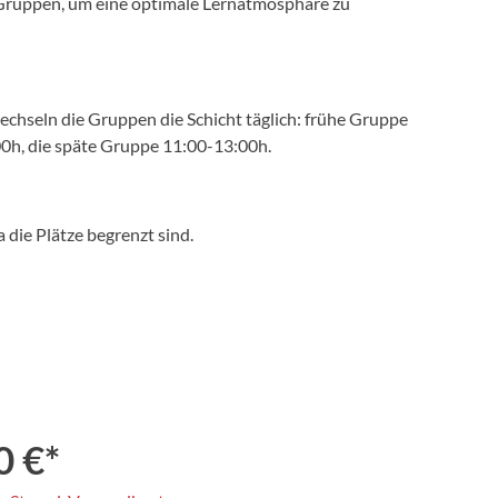
n Gruppen, um eine optimale Lernatmosphäre zu
echseln die Gruppen die Schicht täglich: frühe Gruppe
0h, die späte Gruppe 11:00-13:00h.
die Plätze begrenzt sind.
0 €*