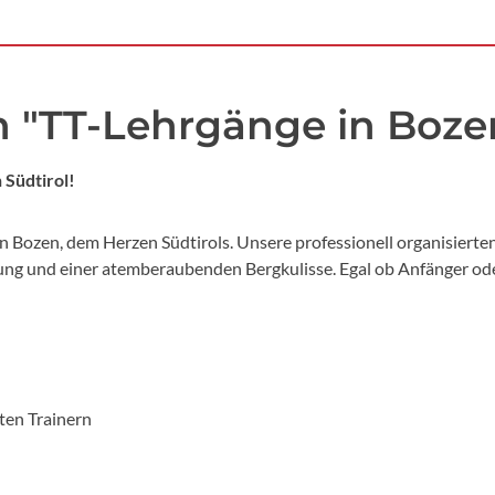
 "TT-Lehrgänge in Bozen
 Südtirol!
n Bozen, dem Herzen Südtirols. Unsere professionell organisiert
ng und einer atemberaubenden Bergkulisse. Egal ob Anfänger oder 
rten Trainern