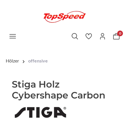
0
Hölzer
offensive
Stiga Holz
Cybershape Carbon