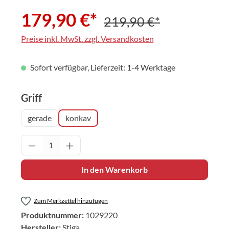
179,90 €*
219,90 €*
Preise inkl. MwSt. zzgl. Versandkosten
Sofort verfügbar, Lieferzeit: 1-4 Werktage
auswählen
Griff
gerade
konkav
Produkt Anzahl: Gib den gewünschten Wert 
In den Warenkorb
Zum Merkzettel hinzufügen
Produktnummer:
1029220
Hersteller:
Stiga