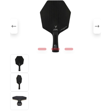
Bildergalerie überspringen