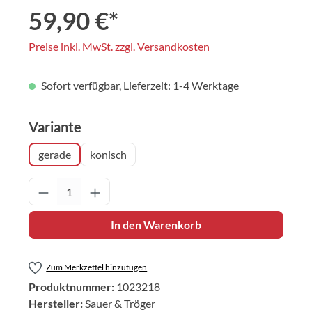
59,90 €*
Preise inkl. MwSt. zzgl. Versandkosten
Sofort verfügbar, Lieferzeit: 1-4 Werktage
auswählen
Variante
gerade
konisch
Produkt Anzahl: Gib den gewünschten Wert 
In den Warenkorb
Zum Merkzettel hinzufügen
Produktnummer:
1023218
Hersteller:
Sauer & Tröger