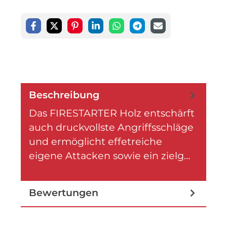
Beschreibung
Das FIRESTARTER Holz entschärft
auch druckvollste Angriffsschläge
und ermöglicht effetreiche
eigene Attacken sowie ein zielg…
Mehr
Bewertungen