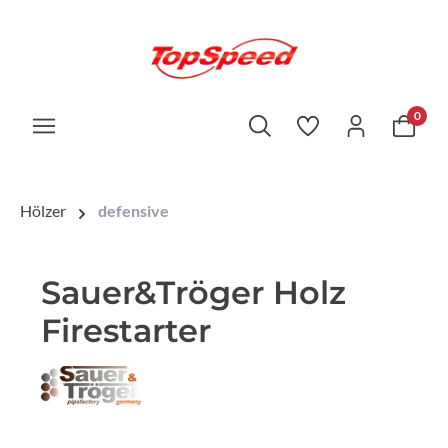
0
Hölzer
defensive
Sauer&Tröger Holz
Firestarter
Bildergalerie überspringen