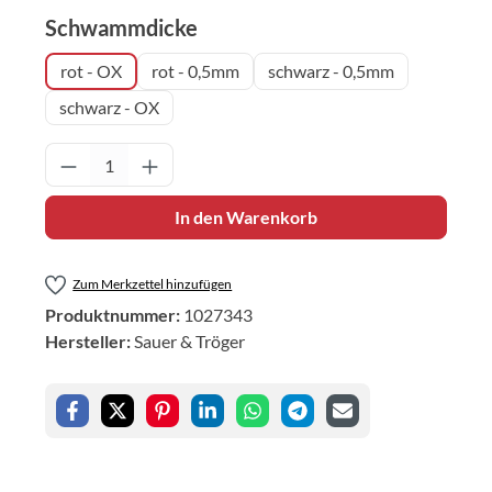
auswählen
Schwammdicke
rot - OX
rot - 0,5mm
schwarz - 0,5mm
schwarz - OX
Produkt Anzahl: Gib den gewünschten Wert 
In den Warenkorb
Zum Merkzettel hinzufügen
Produktnummer:
1027343
Hersteller:
Sauer & Tröger