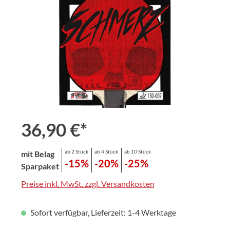
36,90 €*
ab 2 Stück
ab 4 Stück
ab 10 Stück
mit Belag
-15%
-20%
-25%
Sparpaket
Preise inkl. MwSt. zzgl. Versandkosten
Sofort verfügbar, Lieferzeit: 1-4 Werktage