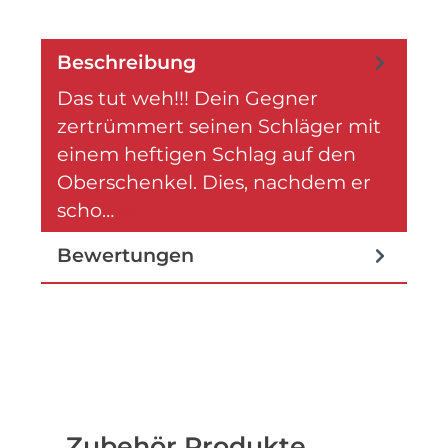
Beschreibung
Das tut weh!!! Dein Gegner
zertrümmert seinen Schläger mit
einem heftigen Schlag auf den
Oberschenkel. Dies, nachdem er
scho…
Mehr
Bewertungen
Produktgalerie überspringen
Zubehör Produkte