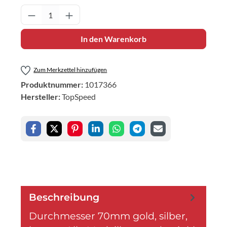
Produkt Anzahl: Gib den gewünschten Wert 
In den Warenkorb
Zum Merkzettel hinzufügen
Produktnummer:
1017366
Hersteller:
TopSpeed
Beschreibung
Durchmesser 70mm gold, silber,