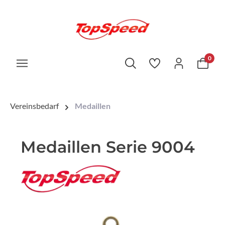
0
Vereinsbedarf
Medaillen
Medaillen Serie 9004
Bildergalerie überspringen