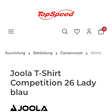
0
Ausrüstung
Bekleidung
Damenmode
Shirts
Joola T-Shirt
Competition 26 Lady
blau