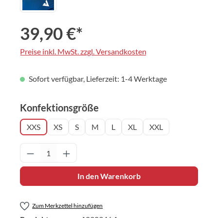
39,90 €*
Preise inkl. MwSt. zzgl. Versandkosten
Sofort verfügbar, Lieferzeit: 1-4 Werktage
auswählen
Konfektionsgröße
XXS
XS
S
M
L
XL
XXL
Produkt Anzahl: Gib den gewünschten Wert 
In den Warenkorb
Zum Merkzettel hinzufügen