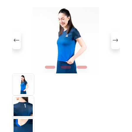
Bildergalerie überspringen