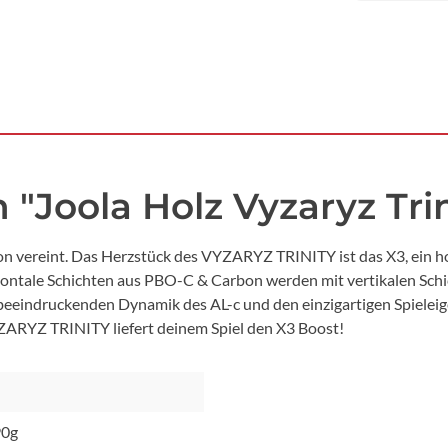
"Joola Holz Vyzaryz Trin
ision vereint. Das Herzstück des VYZARYZ TRINITY ist das X3, ei
rizontale Schichten aus PBO-C & Carbon werden mit vertikalen Sch
beeindruckenden Dynamik des AL-c und den einzigartigen Spielei
ARYZ TRINITY liefert deinem Spiel den X3 Boost!
90g