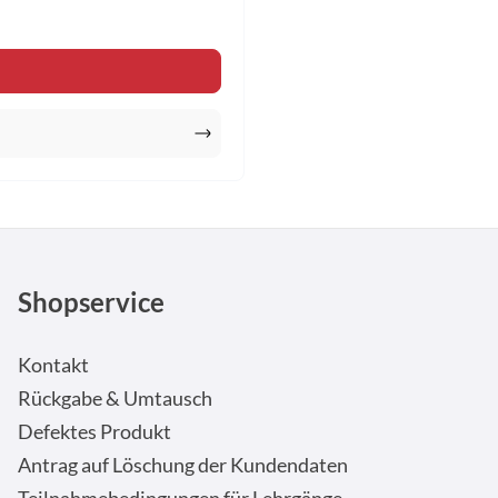
en Wert ein oder benutze die Schaltfläche
Shopservice
Kontakt
Rückgabe & Umtausch
Defektes Produkt
Antrag auf Löschung der Kundendaten