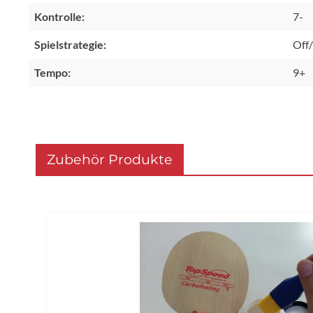
Kontrolle:
7-
Spielstrategie:
Off
Tempo:
9+
Zubehör Produkte
Produktgalerie überspringen