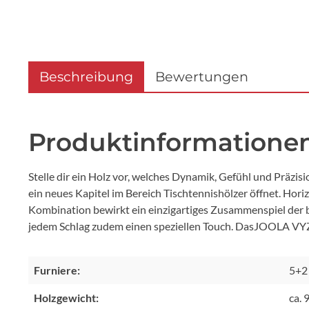
Beschreibung
Bewertungen
Produktinformationen 
Stelle dir ein Holz vor, welches Dynamik, Gefühl und Präz
ein neues Kapitel im Bereich Tischtennishölzer öffnet. Ho
Kombination bewirkt ein einzigartiges Zusammenspiel der 
jedem Schlag zudem einen speziellen Touch. DasJOOLA VYZ
Furniere:
5+2
Holzgewicht:
ca. 