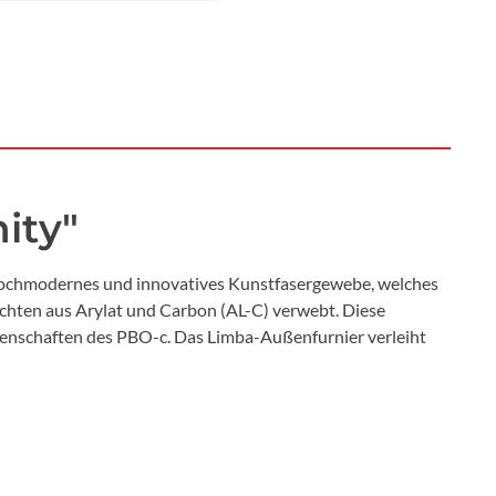
ity"
n hochmodernes und innovatives Kunstfasergewebe, welches
ichten aus Arylat und Carbon (AL-C) verwebt. Diese
genschaften des PBO-c. Das Limba-Außenfurnier verleiht