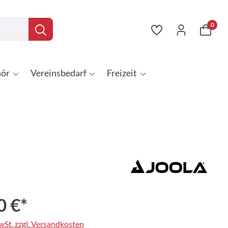
0
ör
Vereinsbedarf
Freizeit
0 €*
MwSt. zzgl. Versandkosten