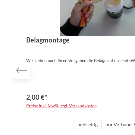
Belagmontage
Wir kleben nach Ihren Vorgaben die Beläge auf das Holz.
2,00 €*
Preise inkl. MwSt. zzgl. Versandkosten
auswählen
Variante
beidseitig
nur Vorhand-S