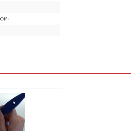
/Off+