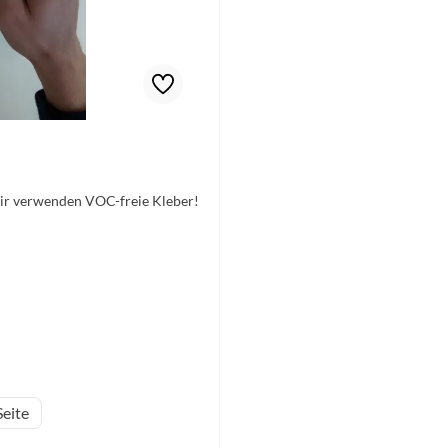
Wir verwenden VOC-freie Kleber!
eite