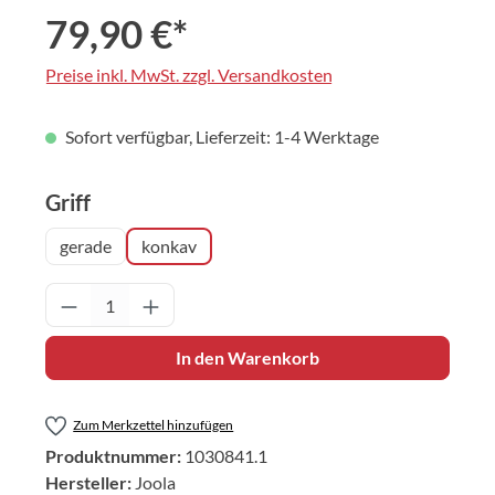
79,90 €*
Preise inkl. MwSt. zzgl. Versandkosten
Sofort verfügbar, Lieferzeit: 1-4 Werktage
auswählen
Griff
gerade
konkav
Produkt Anzahl: Gib den gewünschten Wert 
In den Warenkorb
Zum Merkzettel hinzufügen
Produktnummer:
1030841.1
Hersteller:
Joola