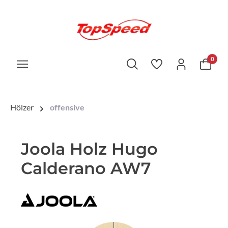
0
Hölzer
offensive
Joola Holz Hugo
Calderano AW7
Bildergalerie überspringen