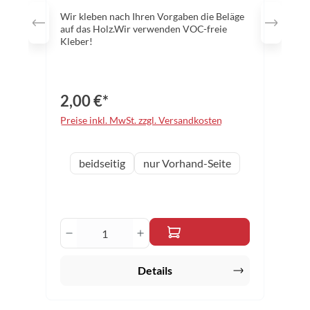
Wir kleben nach Ihren Vorgaben die Beläge
auf das Holz.Wir verwenden VOC-freie
Kleber!
2,00 €*
Preise inkl. MwSt. zzgl. Versandkosten
auswählen
Variante
beidseitig
nur Vorhand-Seite
Produkt Anzahl: Gib den gewünschten 
Details