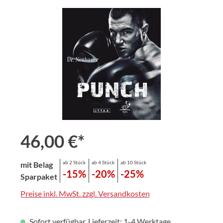
Bildergalerie überspringen
46,00 €*
ab 2 Stück
ab 4 Stück
ab 10 Stück
mit Belag
-15%
-20%
-25%
Sparpaket
Preise inkl. MwSt. zzgl. Versandkosten
Sofort verfügbar, Lieferzeit: 1-4 Werktage