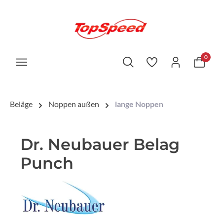
0
Beläge
Noppen außen
lange Noppen
Dr. Neubauer Belag
Punch