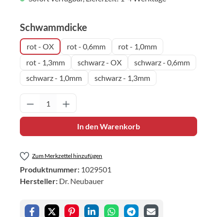
auswählen
Schwammdicke
rot - OX
rot - 0,6mm
rot - 1,0mm
rot - 1,3mm
schwarz - OX
schwarz - 0,6mm
schwarz - 1,0mm
schwarz - 1,3mm
Produkt Anzahl: Gib den gewünschten Wert 
In den Warenkorb
Zum Merkzettel hinzufügen
Produktnummer:
1029501
Hersteller:
Dr. Neubauer