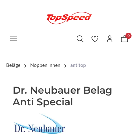
0
Beläge
Noppen innen
antitop
Dr. Neubauer Belag
Anti Special