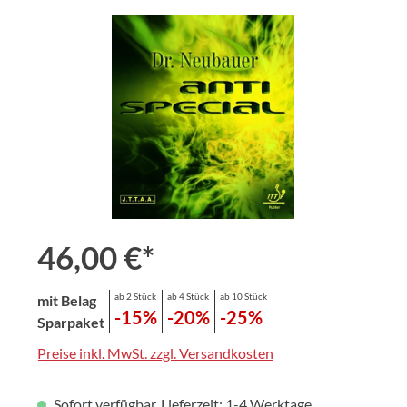
Bildergalerie überspringen
46,00 €*
ab 2 Stück
ab 4 Stück
ab 10 Stück
mit Belag
-15%
-20%
-25%
Sparpaket
Preise inkl. MwSt. zzgl. Versandkosten
Sofort verfügbar, Lieferzeit: 1-4 Werktage