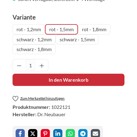
auswählen
Variante
rot - 1,2mm
rot - 1,5mm
rot - 1,8mm
schwarz - 1,2mm
schwarz - 1,5mm
schwarz - 1,8mm
Produkt Anzahl: Gib den gewünschten Wert 
In den Warenkorb
Zum Merkzettel hinzufügen
Produktnummer:
1022121
Hersteller:
Dr. Neubauer