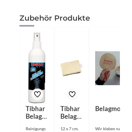
Produktgalerie überspringen
Zubehör Produkte
Tibhar
Tibhar
Belagmonta
Belagre
Belagre
iniger
inigung
Reinigungs
12 x 7 cm.
Wir kleben nach Ihr
Pumps
sschwa