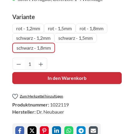
auswählen
Variante
rot - 1,2mm
rot - 1,5mm
rot - 1,8mm
schwarz - 1,2mm
schwarz - 1,5mm
schwarz - 1,8mm
Produkt Anzahl: Gib den gewünschten Wert 
In den Warenkorb
Zum Merkzettel hinzufügen
Produktnummer:
1022119
Hersteller:
Dr. Neubauer