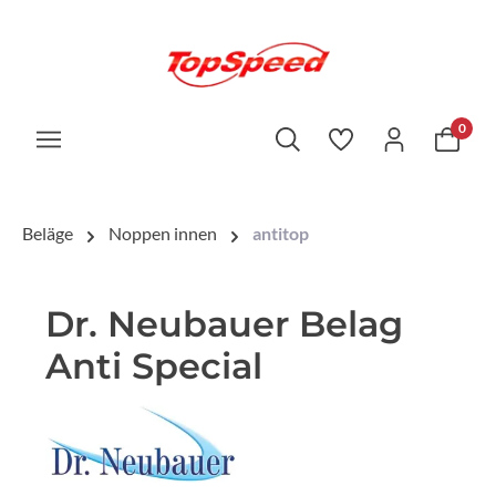
0
Beläge
Noppen innen
antitop
Dr. Neubauer Belag
Anti Special