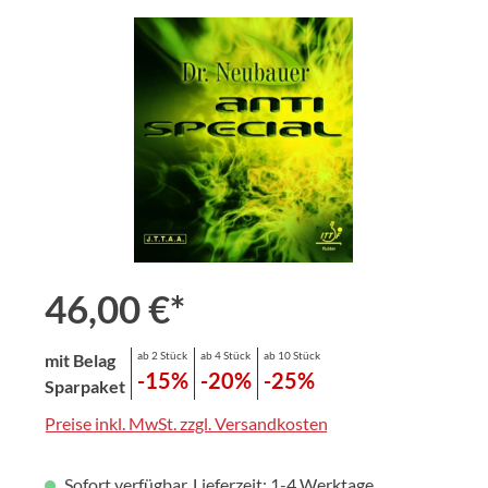
Bildergalerie überspringen
46,00 €*
ab 2 Stück
ab 4 Stück
ab 10 Stück
mit Belag
-15%
-20%
-25%
Sparpaket
Preise inkl. MwSt. zzgl. Versandkosten
Sofort verfügbar, Lieferzeit: 1-4 Werktage