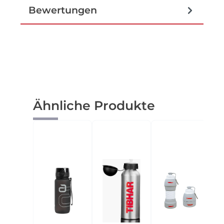
Bewertungen
Produktgalerie überspringen
Ähnliche Produkte