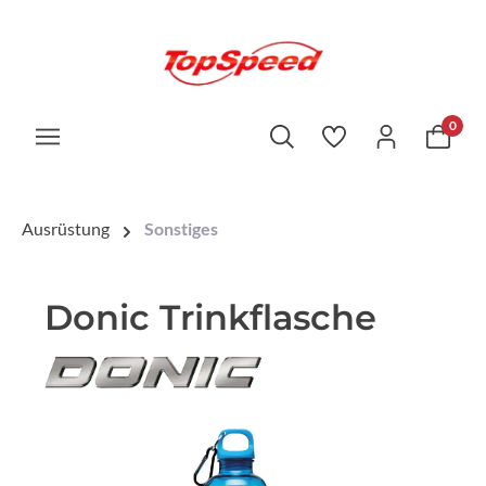
0
Ausrüstung
Sonstiges
Donic Trinkflasche
Bildergalerie überspringen