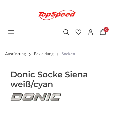
0
Ausrüstung
Bekleidung
Socken
Donic Socke Siena
weiß/cyan
Bildergalerie überspringen