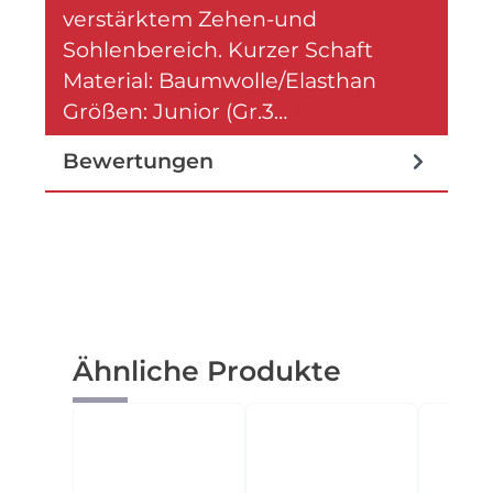
verstärktem Zehen-und
Sohlenbereich. Kurzer Schaft
Material: Baumwolle/Elasthan
Größen: Junior (Gr.3…
Mehr
Bewertungen
Produktgalerie überspringen
Ähnliche Produkte