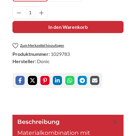
Produkt Anzahl: Gib den gewünschten Wert 
In den Warenkorb
Zum Merkzettel hinzufügen
Produktnummer:
1029783
Hersteller:
Donic
Beschreibung
Materialkombination mit