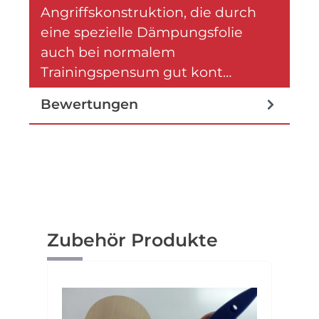
Angriffskonstruktion, die durch
eine spezielle Dämpungsfolie
auch bei normalem
Trainingspensum gut kont…
Mehr
Bewertungen
Produktgalerie überspringen
Zubehör Produkte