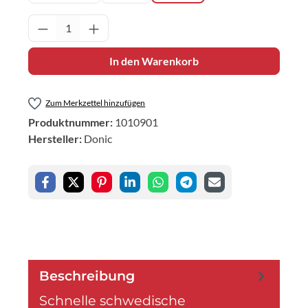
Produkt Anzahl: Gib den gewünschten Wert 
In den Warenkorb
Zum Merkzettel hinzufügen
Produktnummer:
1010901
Hersteller:
Donic
Beschreibung
Schnelle schwedische