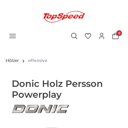
0
Hölzer
offensive
Donic Holz Persson
Powerplay
Bildergalerie überspringen