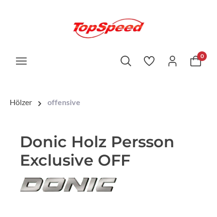
0
Hölzer
offensive
Donic Holz Persson
Exclusive OFF
Bildergalerie überspringen