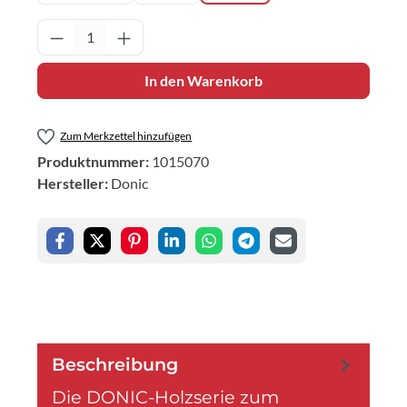
Produkt Anzahl: Gib den gewünschten Wert 
In den Warenkorb
Zum Merkzettel hinzufügen
Produktnummer:
1015070
Hersteller:
Donic
Beschreibung
Die DONIC-Holzserie zum