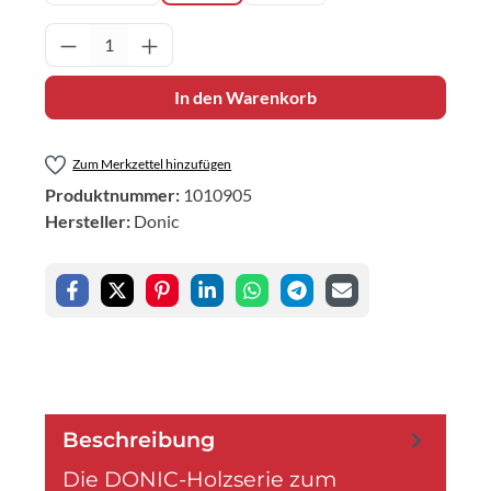
Produkt Anzahl: Gib den gewünschten Wert 
In den Warenkorb
Zum Merkzettel hinzufügen
Produktnummer:
1010905
Hersteller:
Donic
Beschreibung
Die DONIC-Holzserie zum