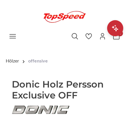
0
Hölzer
offensive
Donic Holz Persson
Exclusive OFF
Bildergalerie überspringen