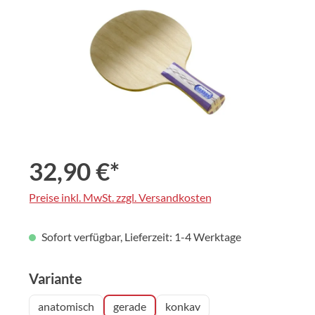
32,90 €*
Preise inkl. MwSt. zzgl. Versandkosten
Sofort verfügbar, Lieferzeit: 1-4 Werktage
auswählen
Variante
anatomisch
gerade
konkav