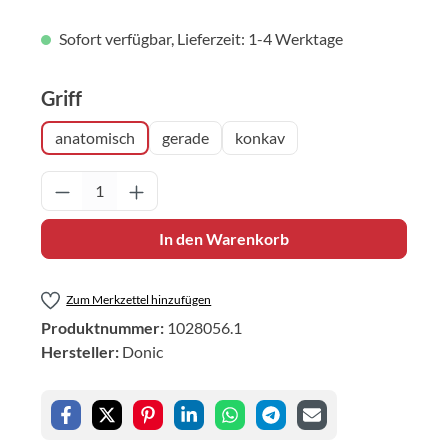
Sofort verfügbar, Lieferzeit: 1-4 Werktage
auswählen
Griff
anatomisch
gerade
konkav
Produkt Anzahl: Gib den gewünschten Wert 
In den Warenkorb
Zum Merkzettel hinzufügen
Produktnummer:
1028056.1
Hersteller:
Donic