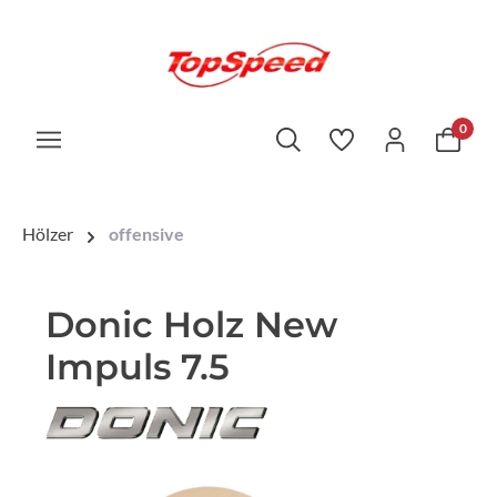
0
Hölzer
offensive
Donic Holz New
Impuls 7.5
Bildergalerie überspringen