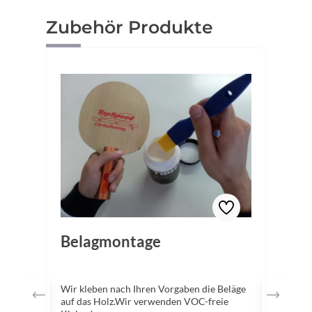
Produktgalerie überspringen
Zubehör Produkte
Belagmontage
Wir kleben nach Ihren Vorgaben die Beläge
auf das Holz.Wir verwenden VOC-freie