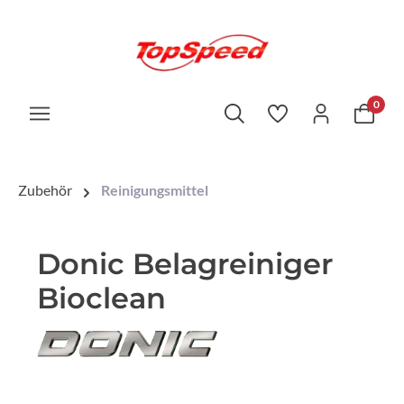
0
Zubehör
Reinigungsmittel
Donic Belagreiniger
Bioclean
Bildergalerie überspringen