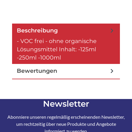
Beschreibung
- VOC frei - ohne organische
Lösungsmittel Inhalt: -125ml
-250ml -1000ml
Bewertungen
Newsletter
Abonniere unseren regelmäßig erscheinenden Newsletter,
um rechtzeitig über neue Produkte und Angebote
informiert zu werden.