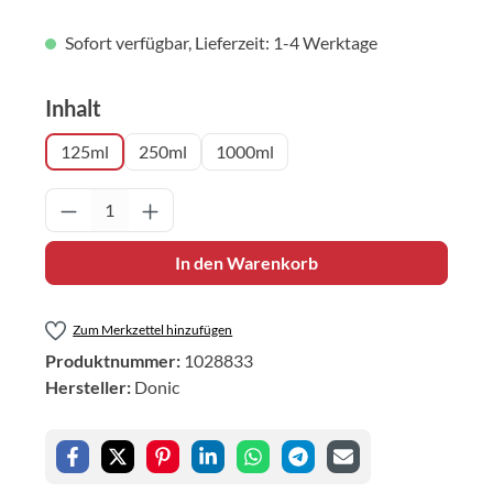
Sofort verfügbar, Lieferzeit: 1-4 Werktage
auswählen
Inhalt
125ml
250ml
1000ml
Produkt Anzahl: Gib den gewünschten Wert 
In den Warenkorb
Zum Merkzettel hinzufügen
Produktnummer:
1028833
Hersteller:
Donic