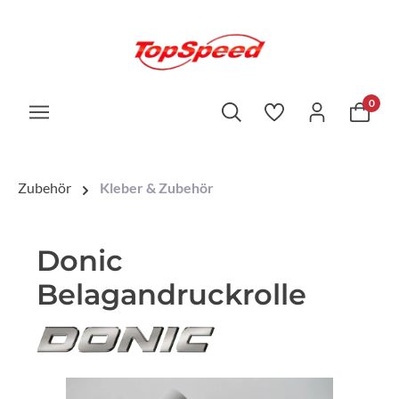
0
Zubehör
Kleber & Zubehör
Donic
Belagandruckrolle
Bildergalerie überspringen