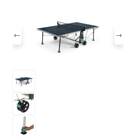
Bildergalerie überspringen