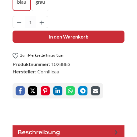
blau
grau
Produkt Anzahl: Gib den gewünschten Wert 
In den Warenkorb
Zum Merkzettel hinzufügen
Produktnummer:
1028883
Hersteller:
Cornilleau
Beschreibung