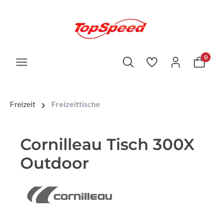
0
Freizeit
Freizeittische
Cornilleau Tisch 300X
Outdoor