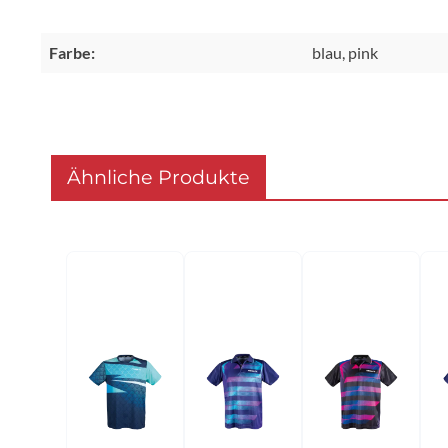
Farbe:
blau, pink
Ähnliche Produkte
Produktgalerie überspringen