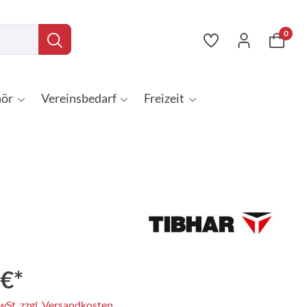
0
ör
Vereinsbedarf
Freizeit
 €*
MwSt. zzgl. Versandkosten