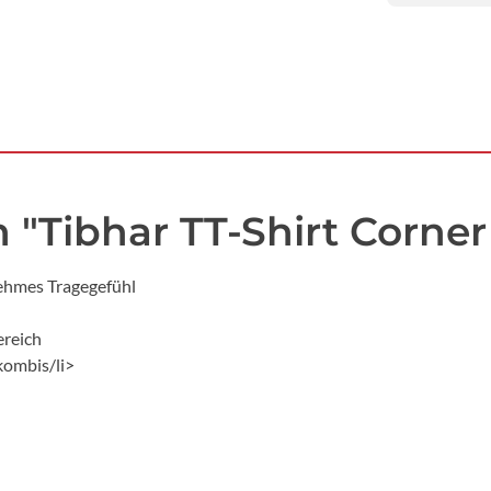
"Tibhar TT-Shirt Corner
nehmes Tragegefühl
ereich
kombis/li>