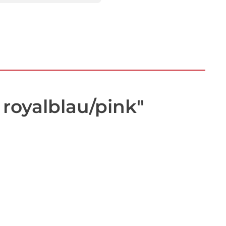
 royalblau/pink"