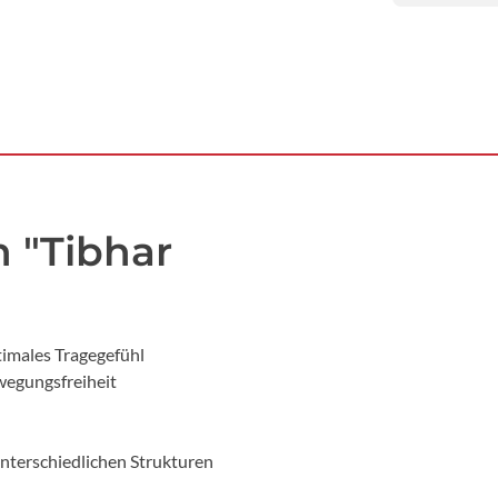
 "Tibhar
timales Tragegefühl
wegungsfreiheit
nterschiedlichen Strukturen