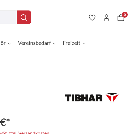
0
ör
Vereinsbedarf
Freizeit
 €*
MwSt. zzgl. Versandkosten