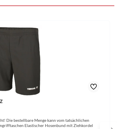
z
icht! Die bestellbare Menge kann vom tatsächlichen
ngrifftaschen Elastischer Hosenbund mit Ziehkordel