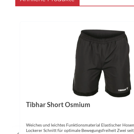
Produktgalerie überspringen
Tibhar Short Osmium
Weiches und leichtes Funktionsmaterial Elastischer Hose
Lockerer Schnitt für optimale Bewegungsfreiheit Zwei seit