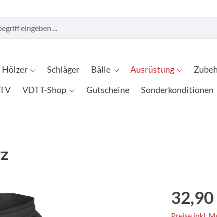
Hölzer
Schläger
Bälle
Ausrüstung
Zubeh
TV
VDTT-Shop
Gutscheine
Sonderkonditionen
rz
32,90
Preise inkl. 