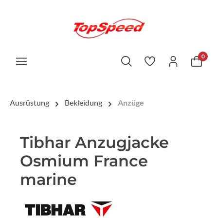
0
Ausrüstung
Bekleidung
Anzüge
Tibhar Anzugjacke
Osmium France
marine