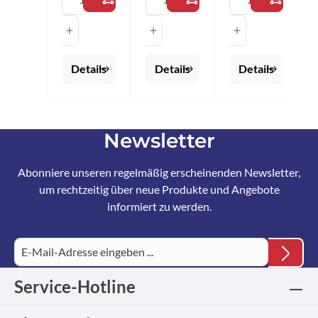
Farbe: rot
Farbe:
Größen:
marine
2XS - 3XL
Größen:
2XS - 3XL
Details
Details
Details
Newsletter
Abonniere unseren regelmäßig erscheinenden Newsletter,
um rechtzeitig über neue Produkte und Angebote
informiert zu werden.
Service-Hotline