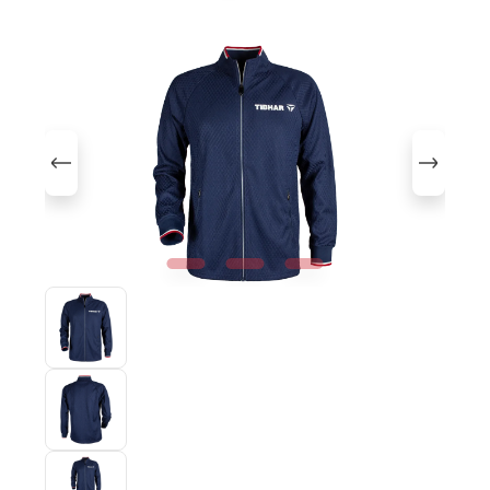
Bildergalerie überspringen