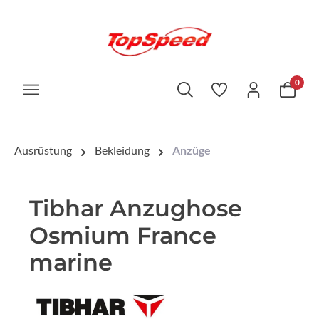
0
Ausrüstung
Bekleidung
Anzüge
Tibhar Anzughose
Osmium France
marine