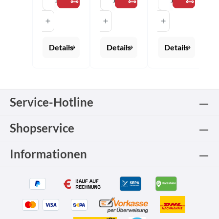
Farbe: rot
Farbe:
Größen:
marine
2XS - 3XL
Größen:
2XS - 3XL
Details
Details
Details
Service-Hotline
Shopservice
Informationen