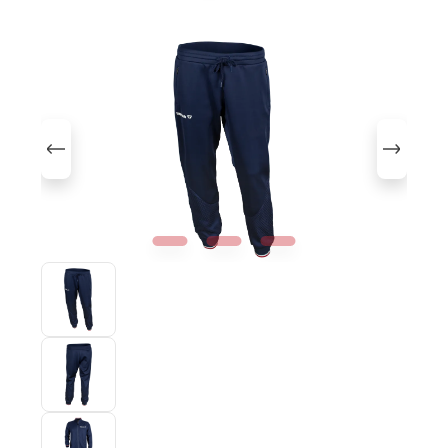
Bildergalerie überspringen