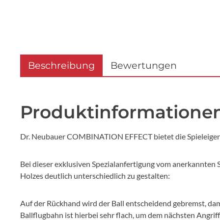
Beschreibung
Bewertungen
Produktinformationen
Dr. Neubauer COMBINATION EFFECT bietet die Spieleigensch
Bei dieser exklusiven Spezialanfertigung vom anerkannten 
Holzes deutlich unterschiedlich zu gestalten:
Auf der Rückhand wird der Ball entscheidend gebremst, dam
Ballflugbahn ist hierbei sehr flach, um dem nächsten Angri