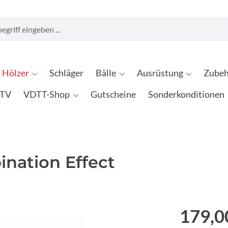
Hölzer
Schläger
Bälle
Ausrüstung
Zubeh
TV
VDTT-Shop
Gutscheine
Sonderkonditionen
nation Effect
179,0