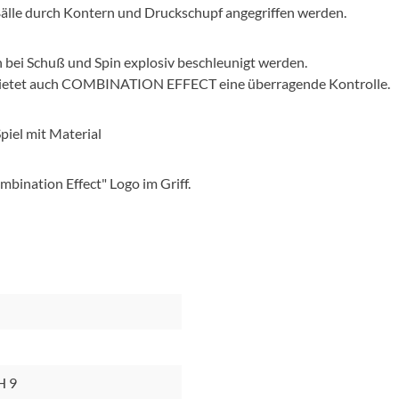
Bälle durch Kontern und Druckschupf angegriffen werden.
n bei Schuß und Spin explosiv beschleunigt werden.
 bietet auch COMBINATION EFFECT eine überragende Kontrolle.
iel mit Material
mbination Effect" Logo im Griff.
H 9