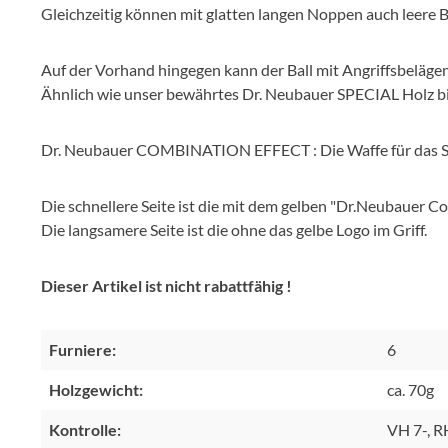
Gleichzeitig können mit glatten langen Noppen auch leere 
Auf der Vorhand hingegen kann der Ball mit Angriffsbeläge
Ähnlich wie unser bewährtes Dr. Neubauer SPECIAL Holz
Dr. Neubauer COMBINATION EFFECT : Die Waffe für das Sp
Die schnellere Seite ist die mit dem gelben "Dr.Neubauer Co
Die langsamere Seite ist die ohne das gelbe Logo im Griff.
Dieser Artikel ist nicht rabattfähig !
Furniere:
6
Holzgewicht:
ca. 70g
Kontrolle:
VH 7-, R