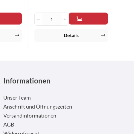
n um die Anzahl zu erhöhen oder zu reduzi
Produkt Anzahl: Gib den gewüns
Details
Informationen
Unser Team
Anschrift und Öffnungszeiten
Versandinformationen
AGB
Widerrufsrecht