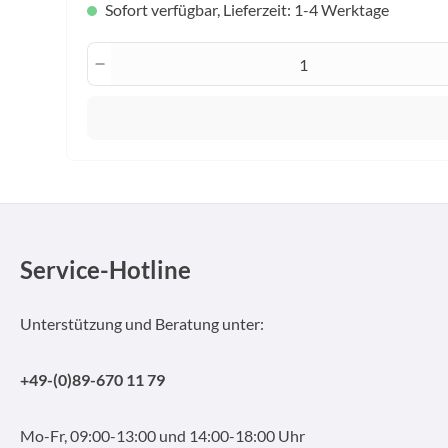
Sofort verfügbar, Lieferzeit: 1-4 Werktage
Produkt Anzahl: Gib den gewünscht
Service-Hotline
Unterstützung und Beratung unter:
+49-(0)89-670 11 79
Mo-Fr, 09:00-13:00 und 14:00-18:00 Uhr