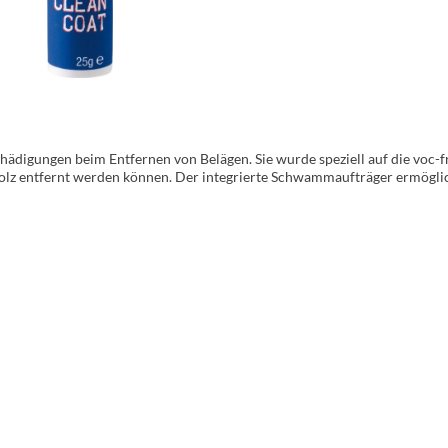
chädigungen beim Entfernen von Belägen. Sie wurde speziell auf die voc-f
Holz entfernt werden können. Der integrierte Schwammaufträger ermöglic