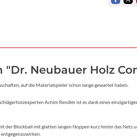
 "Dr. Neubauer Holz Com
aften, auf die Materialspieler schon lange gewartet haben.
Schlägerholzexperten Achim Rendler ist es dank eines einzigartig
it der Blockball mit glatten langen Noppen kurz hinter das Netz
ff entgegenzuwirken.