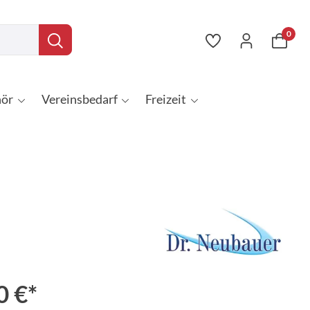
0
ör
Vereinsbedarf
Freizeit
0 €*