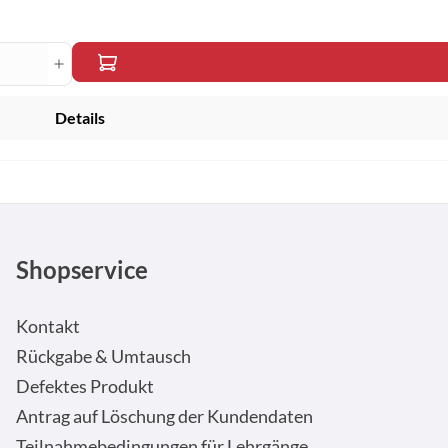
en Wert ein oder benutze die Schaltfläche
Details
Shopservice
Kontakt
Rückgabe & Umtausch
Defektes Produkt
Antrag auf Löschung der Kundendaten
Teilnahmebedingungen für Lehrgänge