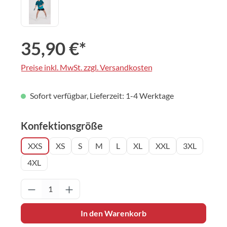
35,90 €*
Preise inkl. MwSt. zzgl. Versandkosten
Sofort verfügbar, Lieferzeit: 1-4 Werktage
auswählen
Konfektionsgröße
XXS
XS
S
M
L
XL
XXL
3XL
4XL
Produkt Anzahl: Gib den gewünschten Wert 
In den Warenkorb