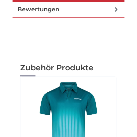
Bewertungen
Produktgalerie überspringen
Zubehör Produkte