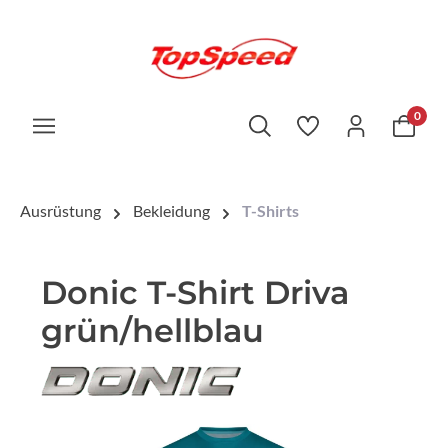
0
Ausrüstung
Bekleidung
T-Shirts
Donic T-Shirt Driva
grün/hellblau
Bildergalerie überspringen