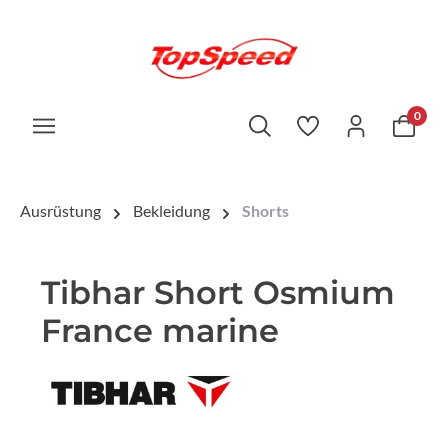
0
Ausrüstung
Bekleidung
Shorts
Tibhar Short Osmium
France marine