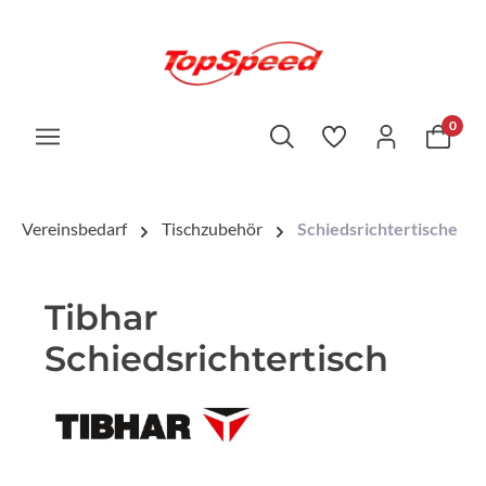
0
Vereinsbedarf
Tischzubehör
Schiedsrichtertische
Tibhar
Schiedsrichtertisch