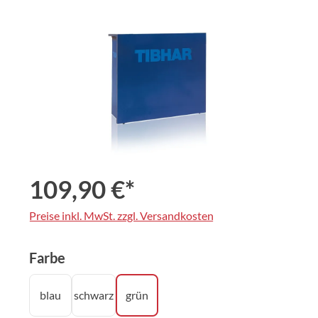
Bildergalerie überspringen
109,90 €*
Preise inkl. MwSt. zzgl. Versandkosten
auswählen
Farbe
blau
schwarz
grün