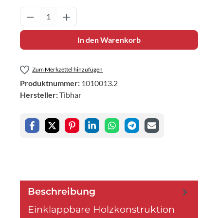
Produkt Anzahl: Gib den gewünschten Wert 
In den Warenkorb
Zum Merkzettel hinzufügen
Produktnummer:
1010013.2
Hersteller:
Tibhar
Beschreibung
Einklappbare Holzkonstruktion