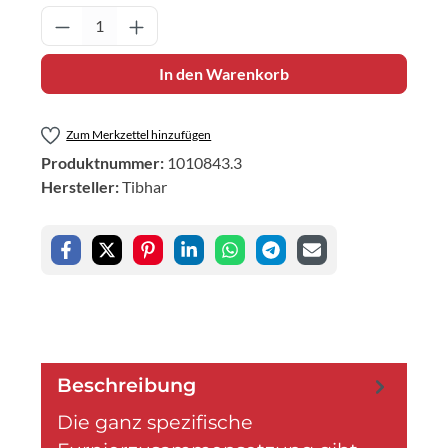
Produkt Anzahl: Gib den gewünschten Wert 
In den Warenkorb
Zum Merkzettel hinzufügen
Produktnummer:
1010843.3
Hersteller:
Tibhar
Beschreibung
Die ganz spezifische