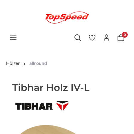
0
Hölzer
allround
Tibhar Holz IV-L
Bildergalerie überspringen