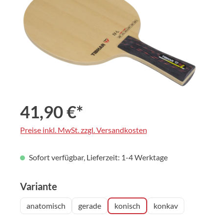
41,90 €*
Preise inkl. MwSt. zzgl. Versandkosten
Sofort verfügbar, Lieferzeit: 1-4 Werktage
auswählen
Variante
anatomisch
gerade
konisch
konkav