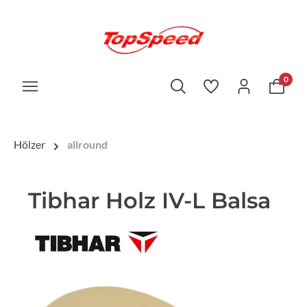
0
Hölzer
allround
Tibhar Holz IV-L Balsa
Bildergalerie überspringen