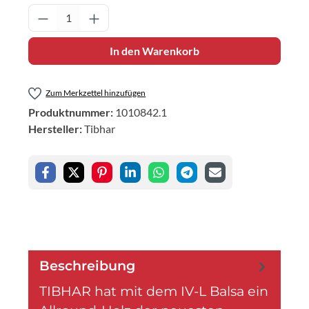
Produkt Anzahl: Gib den gewünschten Wert 
In den Warenkorb
Zum Merkzettel hinzufügen
Produktnummer:
1010842.1
Hersteller:
Tibhar
Beschreibung
TIBHAR hat mit dem IV-L Balsa ein