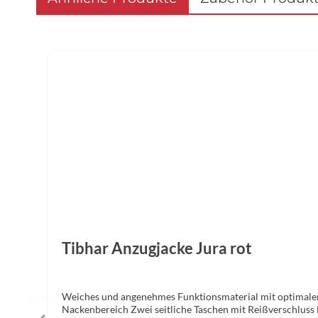
Produktgalerie überspringen
Tibhar Anzugjacke Jura rot
Weiches und angenehmes Funktionsmaterial mit optimalem