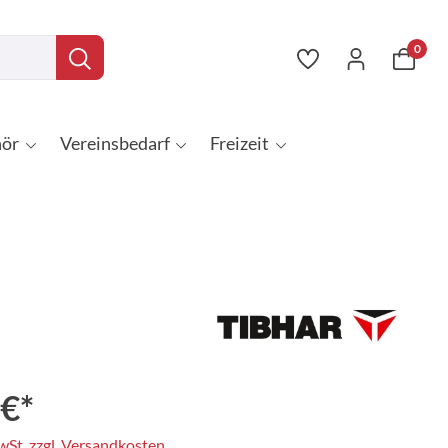
0
ör
Vereinsbedarf
Freizeit
 €*
MwSt. zzgl. Versandkosten