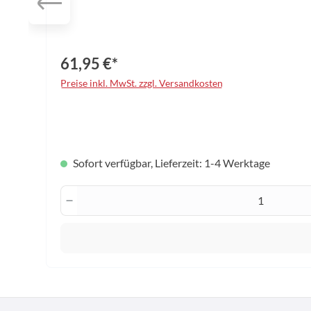
61,95 €*
Preise inkl. MwSt. zzgl. Versandkosten
auswählen
Konfektionsgröße
Sofort verfügbar, Lieferzeit: 1-4 Werktage
Produkt Anzahl: Gib den gewünscht