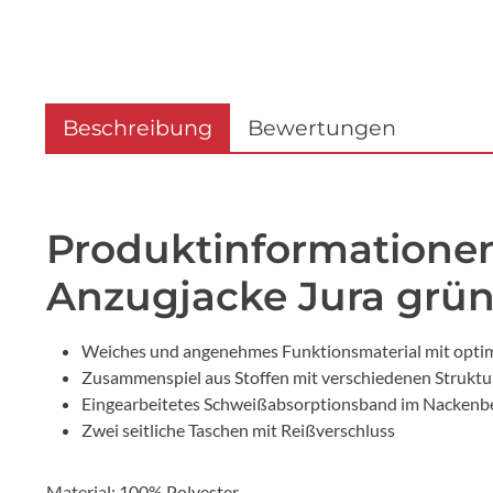
Beschreibung
Bewertungen
Produktinformationen
Anzugjacke Jura grün
Weiches und angenehmes Funktionsmaterial mit opti
Zusammenspiel aus Stoffen mit verschiedenen Struktu
Eingearbeitetes Schweißabsorptionsband im Nackenb
Zwei seitliche Taschen mit Reißverschluss
Material: 100% Polyester