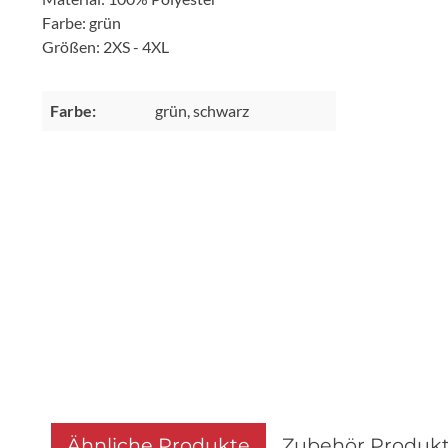
Farbe: grün
Größen: 2XS - 4XL
Farbe:
grün, schwarz
Ähnliche Produkte
Zubehör Produk