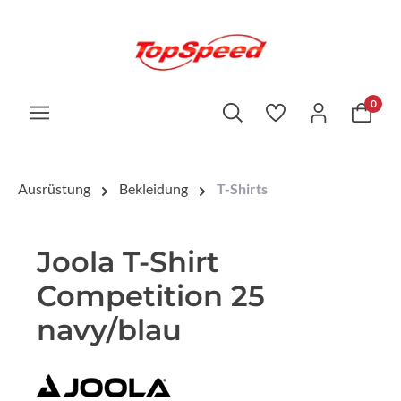
0
Ausrüstung
Bekleidung
T-Shirts
Joola T-Shirt
Competition 25
navy/blau