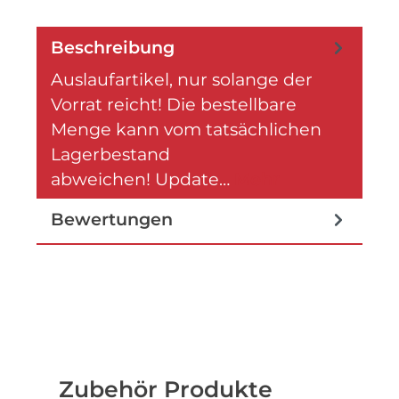
Beschreibung
Auslaufartikel, nur solange der
Vorrat reicht! Die bestellbare
Menge kann vom tatsächlichen
Lagerbestand
abweichen! Update…
Mehr
Bewertungen
Produktgalerie überspringen
Zubehör Produkte