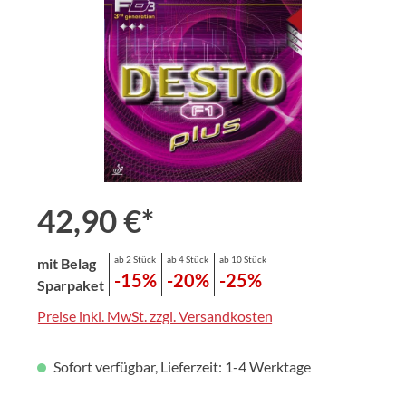
42,90 €*
ab 2 Stück
ab 4 Stück
ab 10 Stück
mit Belag
-15%
-20%
-25%
Sparpaket
Preise inkl. MwSt. zzgl. Versandkosten
Sofort verfügbar, Lieferzeit: 1-4 Werktage