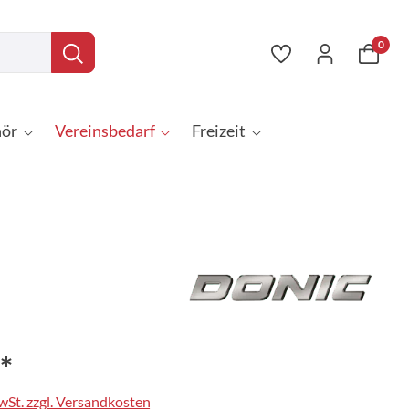
0
ör
Vereinsbedarf
Freizeit
*
MwSt. zzgl. Versandkosten