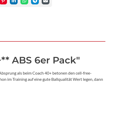
** ABS 6er Pack"
Absprung als beim Coach 40+ betonen den cell-free-
on im Training auf eine gute Ballqualität Wert legen, dann