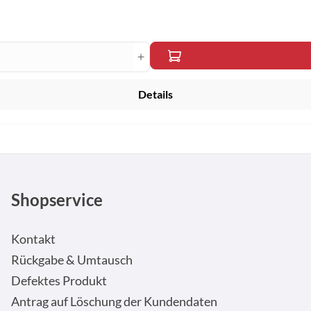
en Wert ein oder benutze die Schaltfläche
Details
Shopservice
Kontakt
Rückgabe & Umtausch
Defektes Produkt
Antrag auf Löschung der Kundendaten