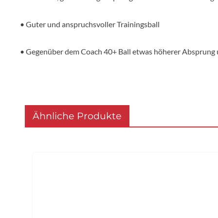
• Guter und anspruchsvoller Trainingsball
• Gegenüber dem Coach 40+ Ball etwas höherer Absprung 
Ähnliche Produkte
Produktgalerie überspringen