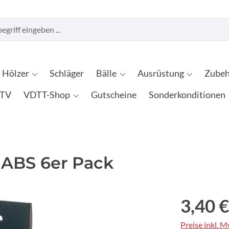
Hölzer
Schläger
Bälle
Ausrüstung
Zubeh
TV
VDTT-Shop
Gutscheine
Sonderkonditionen
 ABS 6er Pack
3,40 €
Preise inkl. 