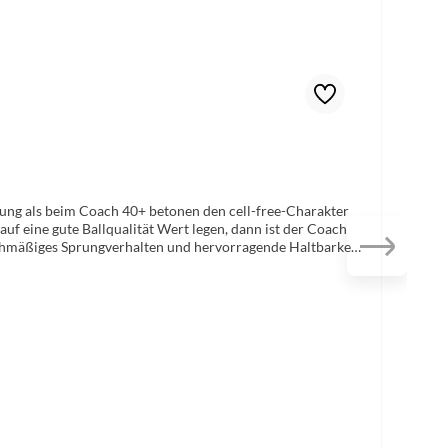
ung als beim Coach 40+ betonen den cell-free-Charakter
uf eine gute Ballqualität Wert legen, dann ist der Coach
leichmäßiges Sprungverhalten und hervorragende Haltbarkeit