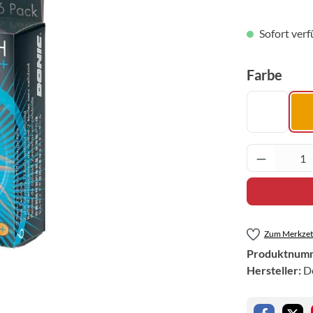
Sofort verf
ausw
Farbe
weiß
Produkt 
Zum Merkzett
Produktnum
Hersteller:
D