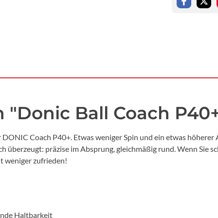
 "Donic Ball Coach P40+
der DONIC Coach P40+. Etwas weniger Spin und ein etwas höherer 
h überzeugt: präzise im Absprung, gleichmäßig rund. Wenn Sie sch
it weniger zufrieden!
nde Haltbarkeit