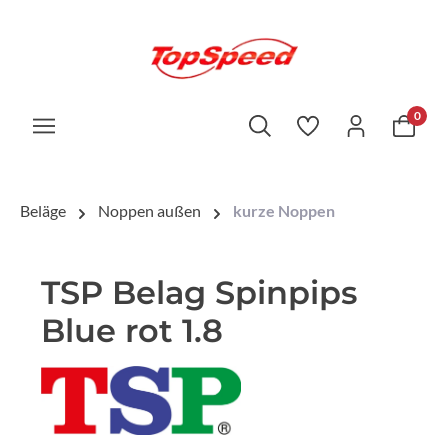
0
Beläge
Noppen außen
kurze Noppen
TSP Belag Spinpips
Blue rot 1.8